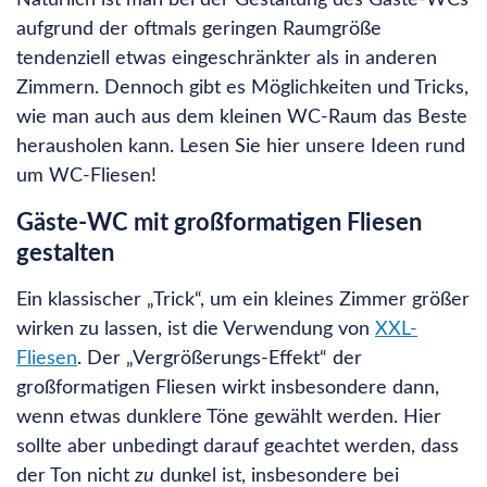
Natürlich ist man bei der Gestaltung des Gäste-WCs
aufgrund der oftmals geringen Raumgröße
tendenziell etwas eingeschränkter als in anderen
Zimmern. Dennoch gibt es Möglichkeiten und Tricks,
wie man auch aus dem kleinen WC-Raum das Beste
herausholen kann. Lesen Sie hier unsere Ideen rund
um WC-Fliesen!
Gäste-WC mit großformatigen Fliesen
gestalten
Ein klassischer „Trick“, um ein kleines Zimmer größer
wirken zu lassen, ist die Verwendung von
XXL-
Fliesen
. Der „Vergrößerungs-Effekt“ der
großformatigen Fliesen wirkt insbesondere dann,
wenn etwas dunklere Töne gewählt werden. Hier
sollte aber unbedingt darauf geachtet werden, dass
der Ton nicht
zu
dunkel ist, insbesondere bei