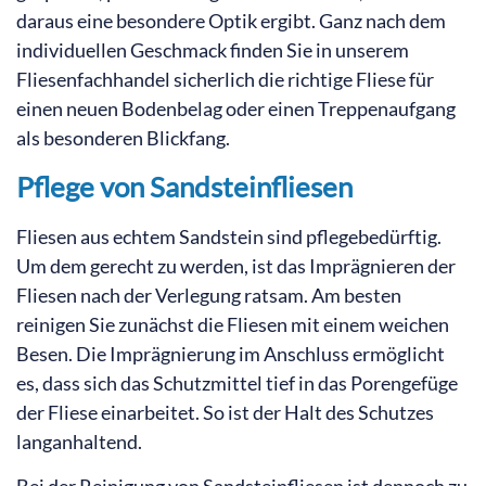
daraus eine besondere Optik ergibt. Ganz nach dem
individuellen Geschmack finden Sie in unserem
Fliesenfachhandel sicherlich die richtige Fliese für
einen neuen Bodenbelag oder einen Treppenaufgang
als besonderen Blickfang.
Pflege von Sandsteinfliesen
Fliesen aus echtem Sandstein sind pflegebedürftig.
Um dem gerecht zu werden, ist das Imprägnieren der
Fliesen nach der Verlegung ratsam. Am besten
reinigen Sie zunächst die Fliesen mit einem weichen
Besen. Die Imprägnierung im Anschluss ermöglicht
es, dass sich das Schutzmittel tief in das Porengefüge
der Fliese einarbeitet. So ist der Halt des Schutzes
langanhaltend.
Bei der Reinigung von Sandsteinfliesen ist dennoch zu