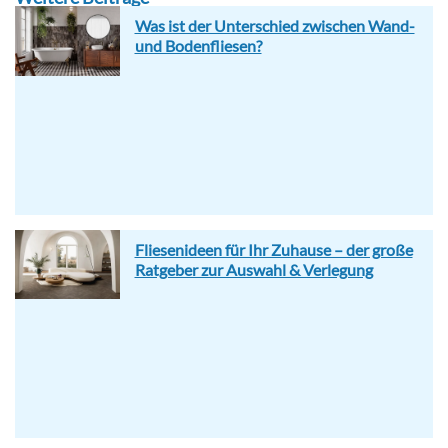
Was ist der Unterschied zwischen Wand-
und Bodenfliesen?
Fliesenideen für Ihr Zuhause – der große
Ratgeber zur Auswahl & Verlegung