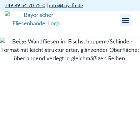
+49 89 54 70 75-0
|
info@bay-fh.de