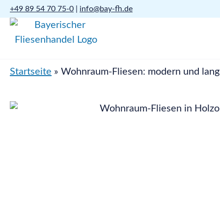
+49 89 54 70 75-0
|
info@bay-fh.de
Startseite
»
Wohnraum-Fliesen: modern und lang