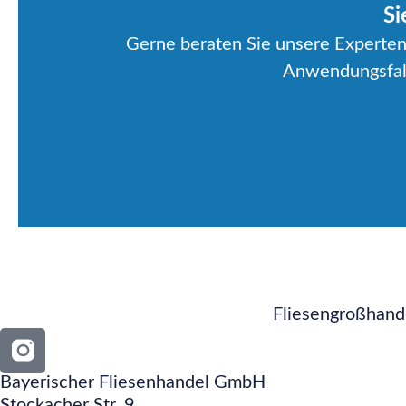
Si
Gerne beraten Sie unsere Experten 
Anwendungsfall
Fliesengroßhand
Bayerischer Fliesenhandel GmbH
Stockacher Str. 9