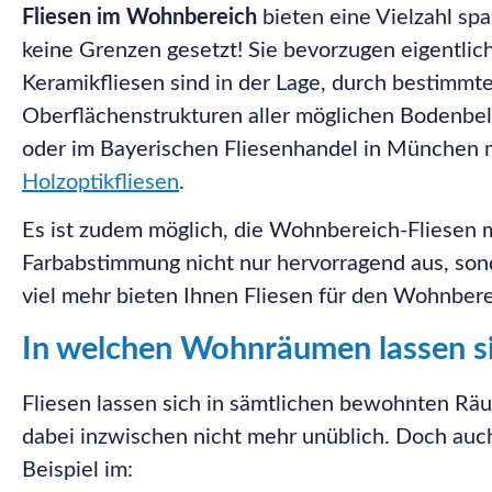
Fliesen im Wohnbereich
bieten eine Vielzahl sp
keine Grenzen gesetzt! Sie bevorzugen eigentlic
Keramikfliesen sind in der Lage, durch bestim
Oberflächenstrukturen aller möglichen Bodenbelä
oder im Bayerischen Fliesenhandel in München
Holzoptikfliesen
.
Es ist zudem möglich, die Wohnbereich-Fliesen m
Farbabstimmung nicht nur hervorragend aus, sond
viel mehr bieten Ihnen Fliesen für den Wohnbere
In welchen Wohnräumen lassen s
Fliesen lassen sich in sämtlichen bewohnten R
dabei inzwischen nicht mehr unüblich. Doch au
Beispiel im: