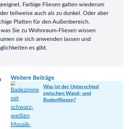
eeignet. Farbige Fliesen galten wiederum
oder teilweise auch als zu dunkel. Oder aber
chige Platten für den Außenbereich.
s, was Sie zu Wohnraum-Fliesen wissen
äumen sie sich anwenden lassen und
lichkeiten es gibt.
Weitere Beiträge
n
Was ist der Unterschied
zwischen Wand- und
Bodenfliesen?