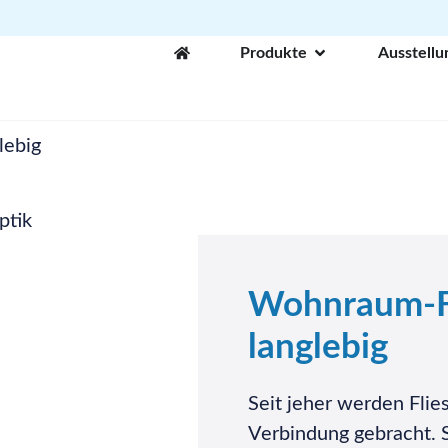
Produkte
Ausstellu
lebig
Wohnraum-Fl
langlebig
Seit jeher werden Fli
Verbindung gebracht. Si