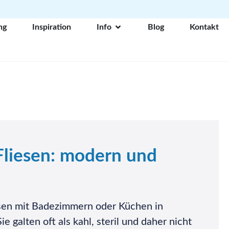
ng
Inspiration
Info
Blog
Kontakt
iesen: modern und
esen mit Badezimmern oder Küchen in
e galten oft als kahl, steril und daher nicht