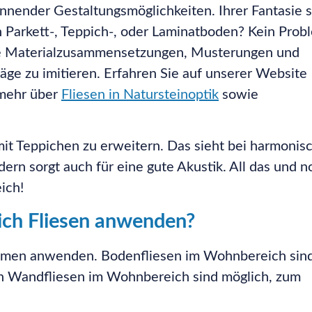
annender Gestaltungsmöglichkeiten. Ihrer Fantasie 
h Parkett-, Teppich-, oder Laminatboden? Kein Prob
mte Materialzusammensetzungen, Musterungen und
ge zu imitieren. Erfahren Sie auf unserer Website
 mehr über
Fliesen in Natursteinoptik
sowie
it Teppichen zu erweitern. Das sieht bei harmonis
ern sorgt auch für eine gute Akustik. All das und n
ich!
ich Fliesen anwenden?
äumen anwenden. Bodenfliesen im Wohnbereich sin
ch Wandfliesen im Wohnbereich sind möglich, zum