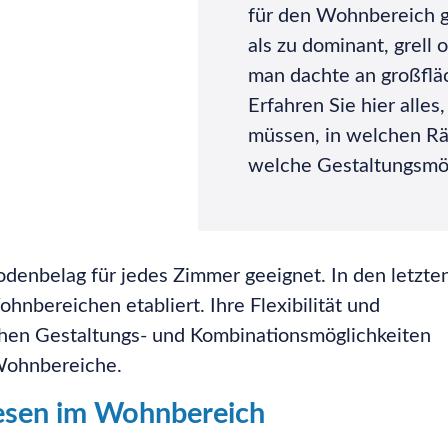
für den Wohnbereich g
als zu dominant, grell 
man dachte an großflä
Erfahren Sie hier alle
müssen, in welchen R
welche Gestaltungsmög
Bodenbelag für jedes Zimmer geeignet. In den letzte
nbereichen etabliert. Ihre Flexibilität und
ichen Gestaltungs- und Kombinationsmöglichkeiten
 Wohnbereiche.
iesen im Wohnbereich