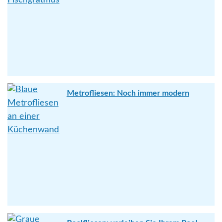
Metrofliesen: Noch immer modern