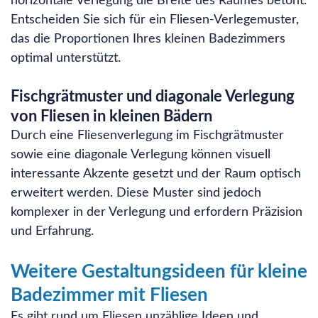
horizontale Verlegung die Breite des Raumes betont.
Entscheiden Sie sich für ein Fliesen-Verlegemuster,
das die Proportionen Ihres kleinen Badezimmers
optimal unterstützt.
Fischgrätmuster und diagonale Verlegung
von Fliesen in kleinen Bädern
Durch eine Fliesenverlegung im Fischgrätmuster
sowie eine diagonale Verlegung können visuell
interessante Akzente gesetzt und der Raum optisch
erweitert werden. Diese Muster sind jedoch
komplexer in der Verlegung und erfordern Präzision
und Erfahrung.
Weitere Gestaltungsideen für kleine
Badezimmer mit Fliesen
Es gibt rund um Fliesen unzählige Ideen und