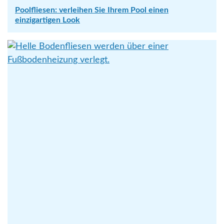
Poolfliesen: verleihen Sie Ihrem Pool einen
einzigartigen Look