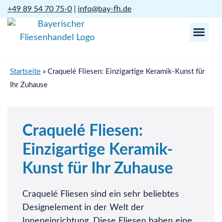
+49 89 54 70 75-0
|
info@bay-fh.de
Startseite
»
Craquelé Fliesen: Einzigartige Keramik-Kunst für
Ihr Zuhause
Craquelé Fliesen:
Einzigartige Keramik-
Kunst für Ihr Zuhause
Craquelé Fliesen sind ein sehr beliebtes
Designelement in der Welt der
Inneneinrichtung. Diese Fliesen haben eine