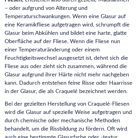
Fliesen
, entstehen also durch gezielte Maßnahmen
– oder aufgrund von Alterung und
Temperaturschwankungen. Wenn eine Glasur auf
eine Keramikfliese aufgetragen wird, schrumpft die
Glasur beim Abkühlen und bildet eine harte, glatte
Oberfläche auf der Fliese. Wenn die Fliese nun
einer Temperaturänderung oder einem
Feuchtigkeitswechsel ausgesetzt ist, dehnt sich die
Fliese aus oder zieht sich zusammen, während die
Glasur aufgrund ihrer Härte nicht mehr nachgeben
kann. Dadurch entstehen feine Risse oder Haarrisse
in der Glasur, die als Craquelé bezeichnet werden.
Bei der gezielten Herstellung von Craquelé-Fliesen
wird die Glasur auf spezielle Weise aufgetragen und
durch chemische oder mechanische Methoden
behandelt, um die Rissbildung zu fördern. Oft wird
auch eine bestimmte Glasurfarbe oder -textur